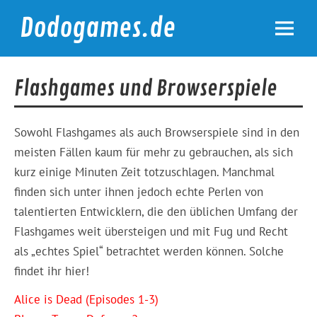
Skip
to
Dodogames.de
content
Durchgespielt.
Flashgames und Browserspiele
Sowohl Flashgames als auch Browserspiele sind in den
meisten Fällen kaum für mehr zu gebrauchen, als sich
kurz einige Minuten Zeit totzuschlagen. Manchmal
finden sich unter ihnen jedoch echte Perlen von
talentierten Entwicklern, die den üblichen Umfang der
Flashgames weit übersteigen und mit Fug und Recht
als „echtes Spiel“ betrachtet werden können. Solche
findet ihr hier!
Alice is Dead (Episodes 1-3)