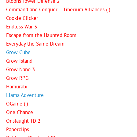
Bloons Tower Defense 2
Command and Conquer – Tiberium Alliances (-)
Cookie Clicker
Endless War 3
Escape from the Haunted Room
Everyday the Same Dream
Grow Cube
Grow Island
Grow Nano 3
Grow RPG
Hamurabi
Llama Adventure
OGame (-)
One Chance
Onslaught TD 2
Paperclips