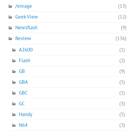
/enrage
(13)
Geek View
(12)
Newsflash
(9)
Review
(136)
A2600
(1)
Flash
(2)
GB
(9)
GBA
(5)
GBC
(1)
GC
(3)
Handy
(5)
N64
(3)