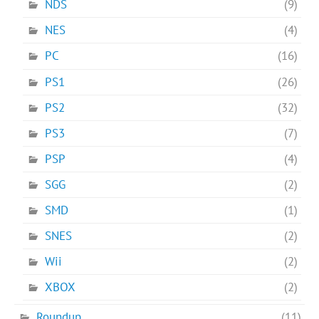
NDS
(9)
NES
(4)
PC
(16)
PS1
(26)
PS2
(32)
PS3
(7)
PSP
(4)
SGG
(2)
SMD
(1)
SNES
(2)
Wii
(2)
XBOX
(2)
Roundup
(11)