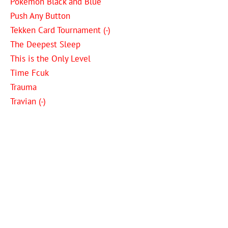
Pokémon Black and Blue
Push Any Button
Tekken Card Tournament (-)
The Deepest Sleep
This is the Only Level
Time Fcuk
Trauma
Travian (-)