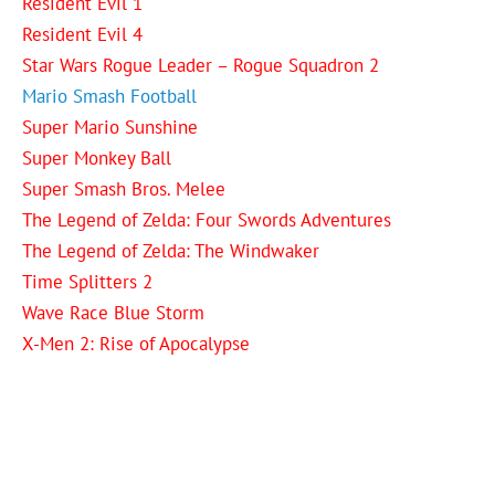
Resident Evil 1
Resident Evil 4
Star Wars Rogue Leader – Rogue Squadron 2
Mario Smash Football
Super Mario Sunshine
Super Monkey Ball
Super Smash Bros. Melee
The Legend of Zelda: Four Swords Adventures
The Legend of Zelda: The Windwaker
Time Splitters 2
Wave Race Blue Storm
X-Men 2: Rise of Apocalypse