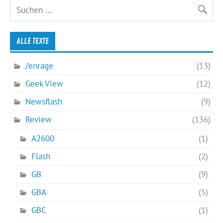
ALLE TEXTE
/enrage
(13)
Geek View
(12)
Newsflash
(9)
Review
(136)
A2600
(1)
Flash
(2)
GB
(9)
GBA
(5)
GBC
(1)