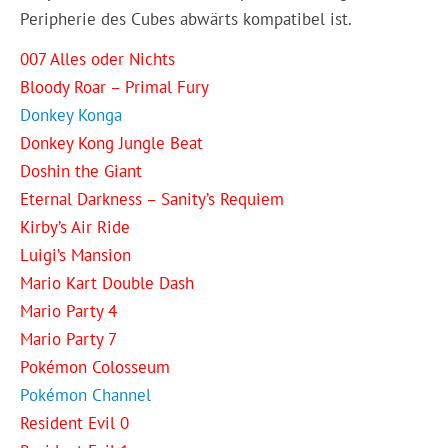
Peripherie des Cubes abwärts kompatibel ist.
007 Alles oder Nichts
Bloody Roar – Primal Fury
Donkey Konga
Donkey Kong Jungle Beat
Doshin the Giant
Eternal Darkness – Sanity’s Requiem
Kirby’s Air Ride
Luigi’s Mansion
Mario Kart Double Dash
Mario Party 4
Mario Party 7
Pokémon Colosseum
Pokémon Channel
Resident Evil 0