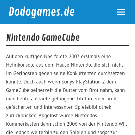
Skip
to
Dodogames.de
content
Durchgespielt.
Nintendo GameCube
Auf den kultigen N64 folgte 2003 erstmals eine
Heimkonsole aus dem Hause Nintendo, die sich nicht
im Geringsten gegen seine Konkurrenten durchsetzen
konnte. Doch auch wenn Sonys PlayStation 2 dem
GameCube seinerzeit die Butter vom Brot nahm, kann
man heute auf viele gelungene Titel in einer breit
gefächerten und interessanten Spielebibliothek
zurückblicken. Abgelöst wurde Nintendos
Kummerkasten dann schon 2006 von der Nintendo Wii,
die jedoch weiterhin zu den Spielen und sogar zur