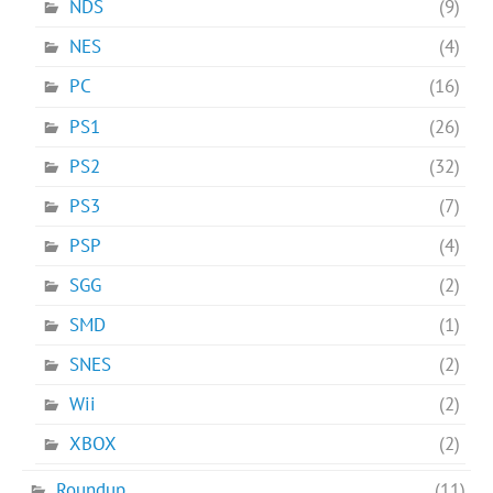
NDS
(9)
NES
(4)
PC
(16)
PS1
(26)
PS2
(32)
PS3
(7)
PSP
(4)
SGG
(2)
SMD
(1)
SNES
(2)
Wii
(2)
XBOX
(2)
Roundup
(11)