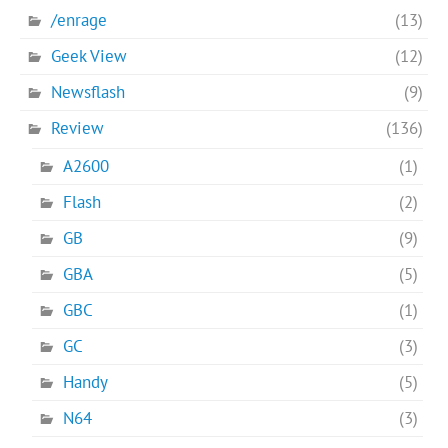
/enrage
(13)
Geek View
(12)
Newsflash
(9)
Review
(136)
A2600
(1)
Flash
(2)
GB
(9)
GBA
(5)
GBC
(1)
GC
(3)
Handy
(5)
N64
(3)