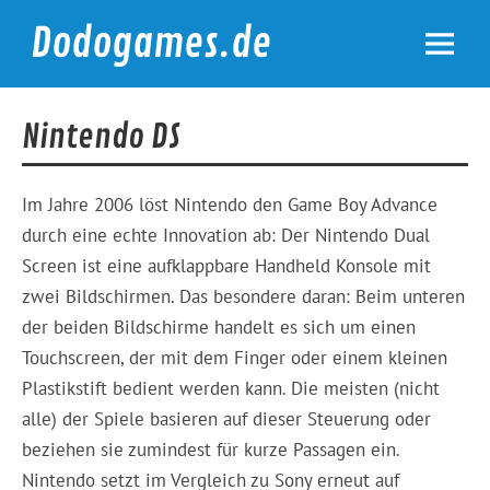
Skip
to
Dodogames.de
content
Durchgespielt.
Nintendo DS
Im Jahre 2006 löst Nintendo den Game Boy Advance
durch eine echte Innovation ab: Der Nintendo Dual
Screen ist eine aufklappbare Handheld Konsole mit
zwei Bildschirmen. Das besondere daran: Beim unteren
der beiden Bildschirme handelt es sich um einen
Touchscreen, der mit dem Finger oder einem kleinen
Plastikstift bedient werden kann. Die meisten (nicht
alle) der Spiele basieren auf dieser Steuerung oder
beziehen sie zumindest für kurze Passagen ein.
Nintendo setzt im Vergleich zu Sony erneut auf