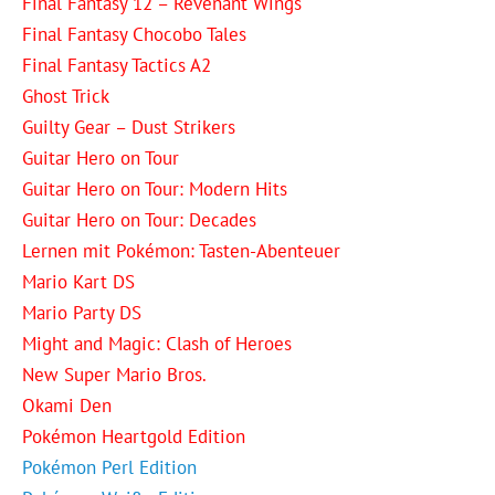
Final Fantasy 12 – Revenant Wings
Final Fantasy Chocobo Tales
Final Fantasy Tactics A2
Ghost Trick
Guilty Gear – Dust Strikers
Guitar Hero on Tour
Guitar Hero on Tour: Modern Hits
Guitar Hero on Tour: Decades
Lernen mit Pokémon: Tasten-Abenteuer
Mario Kart DS
Mario Party DS
Might and Magic: Clash of Heroes
New Super Mario Bros.
Okami Den
Pokémon Heartgold Edition
Pokémon Perl Edition