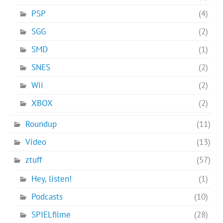
PSP
(4)
SGG
(2)
SMD
(1)
SNES
(2)
Wii
(2)
XBOX
(2)
Roundup
(11)
Video
(13)
ztuff
(57)
Hey, listen!
(1)
Podcasts
(10)
SPIELfilme
(28)