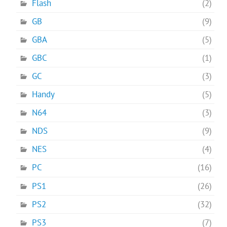
Flash
(2)
GB
(9)
GBA
(5)
GBC
(1)
GC
(3)
Handy
(5)
N64
(3)
NDS
(9)
NES
(4)
PC
(16)
PS1
(26)
PS2
(32)
PS3
(7)