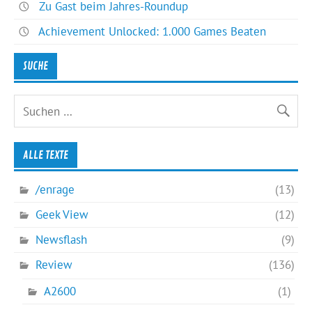
Zu Gast beim Jahres-Roundup
Achievement Unlocked: 1.000 Games Beaten
SUCHE
ALLE TEXTE
/enrage
(13)
Geek View
(12)
Newsflash
(9)
Review
(136)
A2600
(1)