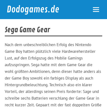
Skip
to
Dodogames.de
content
Durchgespielt.
Sega Game Gear
Nach dem unbeschreiblichen Erfolg des Nintendo
Game Boy hatten plötzlich viele Hardwarehersteller
Lust, auf den Erfolgszug des Mobile Gamings
aufzuspringen. Sega hatte mit dem Game Gear die
wohl größten Ambitionen, denn dieser hatte anders als
der Game Boy sowohl ein farbiges Display als auch
Hintergrundbeleuchtung. Technisch also ein klarer
Vorteil, der allerdings seinen Preis forderte: Sage und
schreibe sechs Batterien verschlang der Game Gear in
recht kurzer Zeit. Gepaart mit der fast doppelten Größe