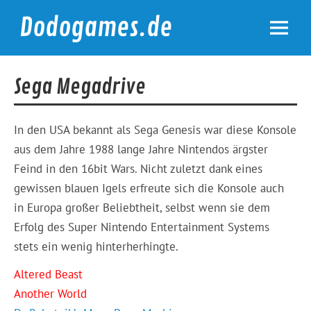
Skip
to
Dodogames.de
content
Durchgespielt.
Sega Megadrive
In den USA bekannt als Sega Genesis war diese Konsole
aus dem Jahre 1988 lange Jahre Nintendos ärgster
Feind in den 16bit Wars. Nicht zuletzt dank eines
gewissen blauen Igels erfreute sich die Konsole auch
in Europa großer Beliebtheit, selbst wenn sie dem
Erfolg des Super Nintendo Entertainment Systems
stets ein wenig hinterherhingte.
Altered Beast
Another World