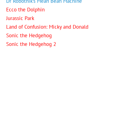
Dr Robotnik’s Mean Bean Machine
Ecco the Dolphin
Jurassic Park
Land of Confusion: Micky and Donald
Sonic the Hedgehog
Sonic the Hedgehog 2