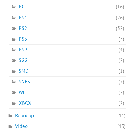
PC
(16)
PS1
(26)
PS2
(32)
PS3
(7)
PSP
(4)
SGG
(2)
SMD
(1)
SNES
(2)
Wii
(2)
XBOX
(2)
Roundup
(11)
Video
(13)