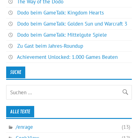
The Way of the Dodo
Dodo beim GameTalk: Kingdom Hearts
Dodo beim GameTalk: Golden Sun und Warcraft 3
Dodo beim GameTalk: Mittelgute Spiele
Zu Gast beim Jahres-Roundup
Achievement Unlocked: 1.000 Games Beaten
SUCHE
ALLE TEXTE
/enrage
(13)
Geek View
(12)