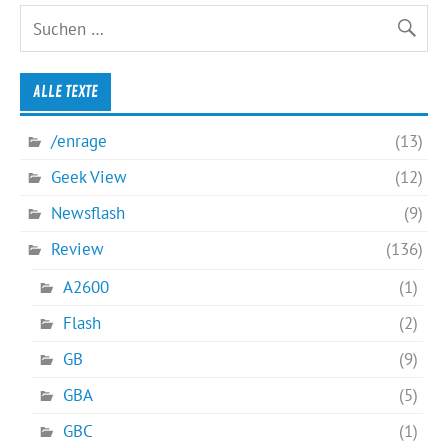
ALLE TEXTE
/enrage
(13)
Geek View
(12)
Newsflash
(9)
Review
(136)
A2600
(1)
Flash
(2)
GB
(9)
GBA
(5)
GBC
(1)