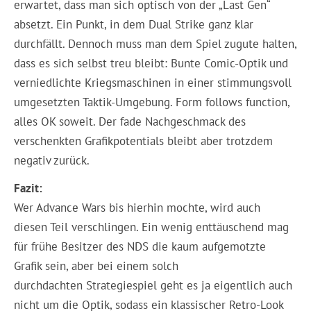
erwartet, dass man sich optisch von der „Last Gen“
absetzt. Ein Punkt, in dem Dual Strike ganz klar
durchfällt. Dennoch muss man dem Spiel zugute halten,
dass es sich selbst treu bleibt: Bunte Comic-Optik und
verniedlichte Kriegsmaschinen in einer stimmungsvoll
umgesetzten Taktik-Umgebung. Form follows function,
alles OK soweit. Der fade Nachgeschmack des
verschenkten Grafikpotentials bleibt aber trotzdem
negativ zurück.
Fazit:
Wer Advance Wars bis hierhin mochte, wird auch
diesen Teil verschlingen. Ein wenig enttäuschend mag
für frühe Besitzer des NDS die kaum aufgemotzte
Grafik sein, aber bei einem solch
durchdachten Strategiespiel geht es ja eigentlich auch
nicht um die Optik, sodass ein klassischer Retro-Look