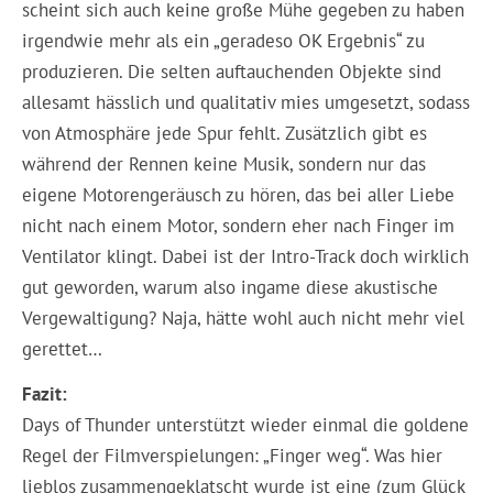
scheint sich auch keine große Mühe gegeben zu haben
irgendwie mehr als ein „geradeso OK Ergebnis“ zu
produzieren. Die selten auftauchenden Objekte sind
allesamt hässlich und qualitativ mies umgesetzt, sodass
von Atmosphäre jede Spur fehlt. Zusätzlich gibt es
während der Rennen keine Musik, sondern nur das
eigene Motorengeräusch zu hören, das bei aller Liebe
nicht nach einem Motor, sondern eher nach Finger im
Ventilator klingt. Dabei ist der Intro-Track doch wirklich
gut geworden, warum also ingame diese akustische
Vergewaltigung? Naja, hätte wohl auch nicht mehr viel
gerettet…
Fazit:
Days of Thunder unterstützt wieder einmal die goldene
Regel der Filmverspielungen: „Finger weg“. Was hier
lieblos zusammengeklatscht wurde ist eine (zum Glück