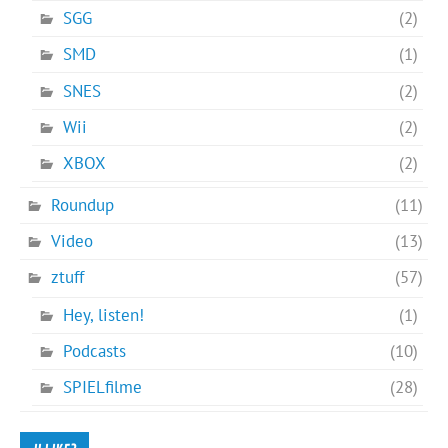
SGG
(2)
SMD
(1)
SNES
(2)
Wii
(2)
XBOX
(2)
Roundup
(11)
Video
(13)
ztuff
(57)
Hey, listen!
(1)
Podcasts
(10)
SPIELfilme
(28)