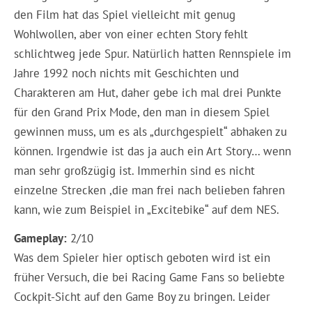
den Film hat das Spiel vielleicht mit genug
Wohlwollen, aber von einer echten Story fehlt
schlichtweg jede Spur. Natürlich hatten Rennspiele im
Jahre 1992 noch nichts mit Geschichten und
Charakteren am Hut, daher gebe ich mal drei Punkte
für den Grand Prix Mode, den man in diesem Spiel
gewinnen muss, um es als „durchgespielt“ abhaken zu
können. Irgendwie ist das ja auch ein Art Story… wenn
man sehr großzügig ist. Immerhin sind es nicht
einzelne Strecken ,die man frei nach belieben fahren
kann, wie zum Beispiel in „Excitebike“ auf dem NES.
Gameplay:
2/10
Was dem Spieler hier optisch geboten wird ist ein
früher Versuch, die bei Racing Game Fans so beliebte
Cockpit-Sicht auf den Game Boy zu bringen. Leider