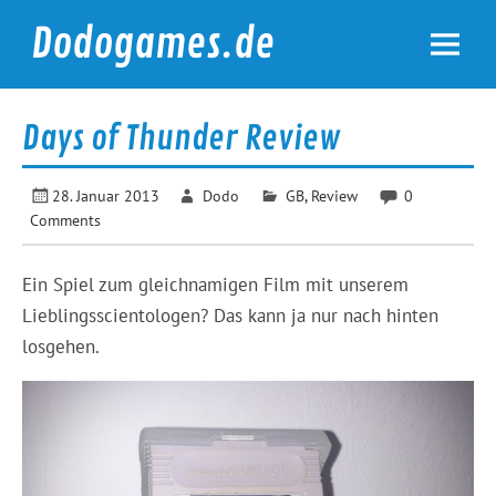
Skip
to
Dodogames.de
content
Durchgespielt.
Days of Thunder Review
28. Januar 2013
Dodo
GB
,
Review
0
Comments
Ein Spiel zum gleichnamigen Film mit unserem
Lieblingsscientologen? Das kann ja nur nach hinten
losgehen.