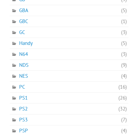
GBA
(5)
GBC
(1)
GC
(3)
Handy
(5)
N64
(3)
NDS
(9)
NES
(4)
PC
(16)
PS1
(26)
PS2
(32)
PS3
(7)
PSP
(4)