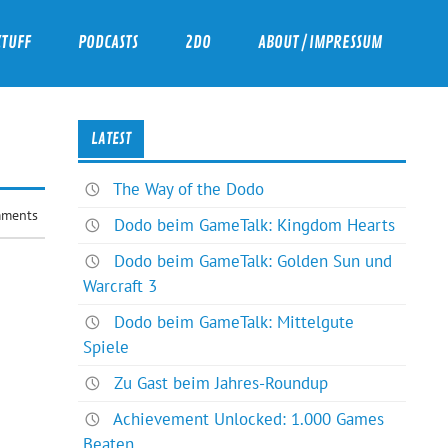
ZTUFF
PODCASTS
2DO
ABOUT / IMPRESSUM
LATEST
The Way of the Dodo
ments
Dodo beim GameTalk: Kingdom Hearts
Dodo beim GameTalk: Golden Sun und
Warcraft 3
Dodo beim GameTalk: Mittelgute
Spiele
Zu Gast beim Jahres-Roundup
Achievement Unlocked: 1.000 Games
Beaten