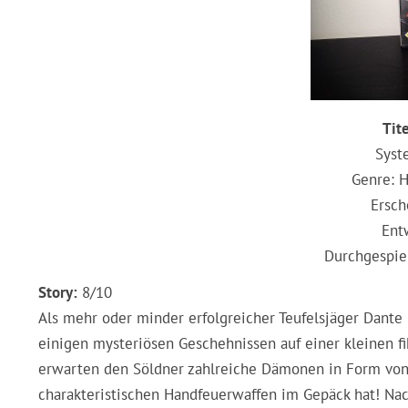
Tit
Syst
Genre: H
Ersch
Ent
Durchgespiel
Story:
8/10
Als mehr oder minder erfolgreicher Teufelsjäger Dante 
einigen mysteriösen Geschehnissen auf einer kleinen 
erwarten den Söldner zahlreiche Dämonen in Form von 
charakteristischen Handfeuerwaffen im Gepäck hat! Nac