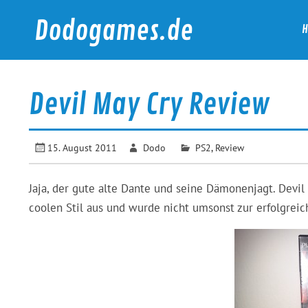
Skip
to
Dodogames.de
content
Durchgespielt.
Devil May Cry Review
15. August 2011
Dodo
PS2
,
Review
Jaja, der gute alte Dante und seine Dämonenjagt. Devil
coolen Stil aus und wurde nicht umsonst zur erfolgreic