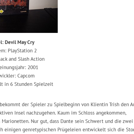
el: Devil May Cry
em: PlayStation 2
ack and Slash Action
einungsjahr: 2001
wickler: Capcom
t in 6 Stunden Spielzeit
bekommt der Spieler zu Spielbeginn von Klientin Trish den Au
fiktiven Insel nachzugehen. Kaum im Schloss angekommen,
Marionetten. Nur gut, dass Dante sein Schwert und die zwei
h einigen genretypischen Prügeleien entwickelt sich die Sto