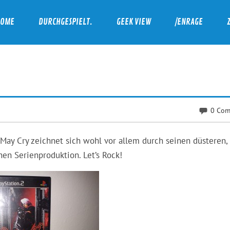
HOME
DURCHGESPIELT.
GEEK VIEW
/ENRAGE
0 Com
 May Cry zeichnet sich wohl vor allem durch seinen düsteren,
hen Serienproduktion. Let’s Rock!