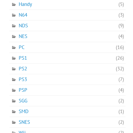
Handy
(5)
N64
(3)
NDS
(9)
NES
(4)
PC
(16)
PS1
(26)
PS2
(32)
PS3
(7)
PSP
(4)
SGG
(2)
SMD
(1)
SNES
(2)
Wii
(2)