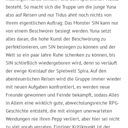
besteht. So macht sich die Truppe um die junge Yuna
also auf Reisen und nur Tidus ahnt noch nichts von
ihrem eigentlichen Auftrag: Das Monster SIN kann nur
von einem Beschwörer besiegt werden. Yuna setzt
alles daran, die hohe Kunst der Beschwörung zu
perfektionieren, um SIN besiegen zu können und der
Welt so ein paar Jahre Ruhe schenken zu können, bis
SIN schließlich wiedergeboren wird, denn so verläuft
der ewige Kreislauf der Spielwelt Spira. Auf den
abenteuerlichen Reisen wird die Gruppe immer wieder
mit neuen Aufgaben konfrontiert, es werden neue
Freunde gewonnen und Feinde bekämpft, sodass Alles
in Allem eine wirklich gute, abwechslungsreiche RPG-
Geschichte entsteht, die mit einigen unerwarteten
Wendungen nie ihren Pepp verliert, aber hier sei nicht
zu viel vorab verraten. Einziger Kritikpunkt ist der