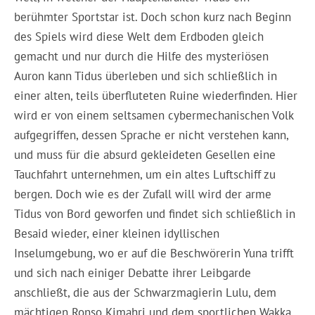
berühmter Sportstar ist. Doch schon kurz nach Beginn
des Spiels wird diese Welt dem Erdboden gleich
gemacht und nur durch die Hilfe des mysteriösen
Auron kann Tidus überleben und sich schließlich in
einer alten, teils überfluteten Ruine wiederfinden. Hier
wird er von einem seltsamen cybermechanischen Volk
aufgegriffen, dessen Sprache er nicht verstehen kann,
und muss für die absurd gekleideten Gesellen eine
Tauchfahrt unternehmen, um ein altes Luftschiff zu
bergen. Doch wie es der Zufall will wird der arme
Tidus von Bord geworfen und findet sich schließlich in
Besaid wieder, einer kleinen idyllischen
Inselumgebung, wo er auf die Beschwörerin Yuna trifft
und sich nach einiger Debatte ihrer Leibgarde
anschließt, die aus der Schwarzmagierin Lulu, dem
mächtigen Ronso Kimahri und dem sportlichen Wakka