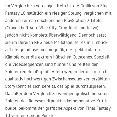
Im Vergleich zu Vorgängertiteln ist die Grafik von Final
Fantasy 10 natürlich ein riesiger Sprung, verglichen mit
anderen zeitnah erschienenen PlayStation 2 Titeln
(Grand Theft Auto Vice City, Gran Tourismo Tokyo)
jedoch nicht komplett überwältigend. Dennoch setzt
sie im Bereich RPG neue Maßstäbe, sei es in Hinblick
auf die grandiose Ingamegrafik, die spektakulären
Kämpfe oder die extrem hübschen Cutscenes. Speziell
die Videosequenzen sind filmreif und reißen den
Spieler regelmäßig mit. Allein wegen der oft in solch
qualitativ hochwertigen Zwischensequenzen erzählten
Story lohnt es sich bereits, das Spiel durchzuspielen.
Da außer dem Vergleich zu wenigen grafisch besseren
Spielen des Releasezeitpunktes keine negative Kritik
bleibt, bekommt der grafische Aspekt von Final Fantasy
10 verdiente neun Punkte.