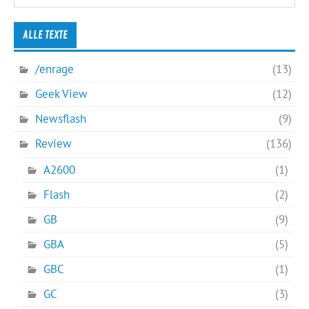
ALLE TEXTE
/enrage
(13)
Geek View
(12)
Newsflash
(9)
Review
(136)
A2600
(1)
Flash
(2)
GB
(9)
GBA
(5)
GBC
(1)
GC
(3)