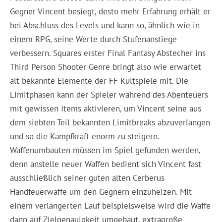
Gegner Vincent besiegt, desto mehr Erfahrung erhält er
bei Abschluss des Levels und kann so, ähnlich wie in
einem RPG, seine Werte durch Stufenanstiege
verbessern. Squares erster Final Fantasy Abstecher ins
Third Person Shooter Genre bringt also wie erwartet
alt bekannte Elemente der FF Kultspiele mit. Die
Limitphasen kann der Spieler während des Abenteuers
mit gewissen Items aktivieren, um Vincent seine aus
dem siebten Teil bekannten Limitbreaks abzuverlangen
und so die Kampfkraft enorm zu steigern.
Waffenumbauten müssen im Spiel gefunden werden,
denn anstelle neuer Waffen bedient sich Vincent fast
ausschließlich seiner guten alten Cerberus
Handfeuerwaffe um den Gegnern einzuheizen. Mit
einem verlängerten Lauf beispielsweise wird die Waffe
dann auf Zielgenauigkeit umgebaut, extragroße