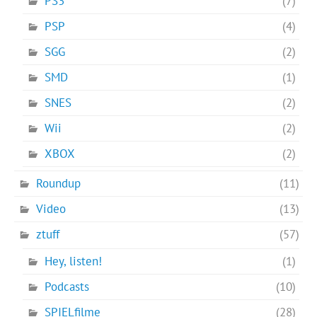
PS3
(7)
PSP
(4)
SGG
(2)
SMD
(1)
SNES
(2)
Wii
(2)
XBOX
(2)
Roundup
(11)
Video
(13)
ztuff
(57)
Hey, listen!
(1)
Podcasts
(10)
SPIELfilme
(28)