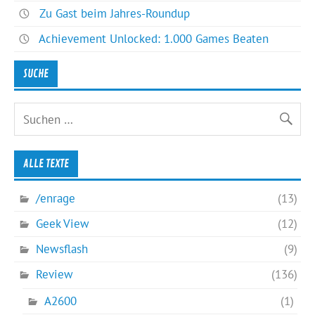
Zu Gast beim Jahres-Roundup
Achievement Unlocked: 1.000 Games Beaten
SUCHE
ALLE TEXTE
/enrage
(13)
Geek View
(12)
Newsflash
(9)
Review
(136)
A2600
(1)