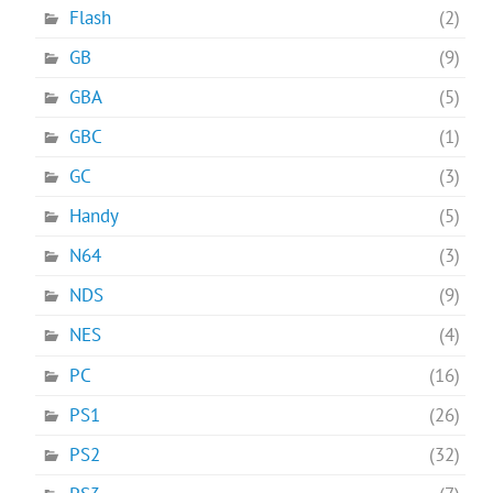
Flash
(2)
GB
(9)
GBA
(5)
GBC
(1)
GC
(3)
Handy
(5)
N64
(3)
NDS
(9)
NES
(4)
PC
(16)
PS1
(26)
PS2
(32)