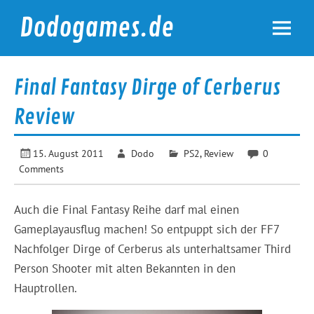
Skip
to
Dodogames.de
content
Durchgespielt.
Final Fantasy Dirge of Cerberus
Review
15. August 2011
Dodo
PS2
,
Review
0
Comments
Auch die Final Fantasy Reihe darf mal einen
Gameplayausflug machen! So entpuppt sich der FF7
Nachfolger Dirge of Cerberus als unterhaltsamer Third
Person Shooter mit alten Bekannten in den
Hauptrollen.