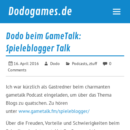
Skip
to
Dodogames.de
content
Durchgespielt.
Dodo beim GameTalk:
Spieleblogger Talk
16. April 2016
Dodo
Podcasts
,
ztuff
0
Comments
Ich war kürzlich als Gastredner beim charmanten
gametalk Podcast eingeladen, um über das Thema
Blogs zu quatschen. Zu hören
unter
www.gametalk.fm/spieleblogger/
Über die Freuden, Vorteile und Schwierigkeiten beim