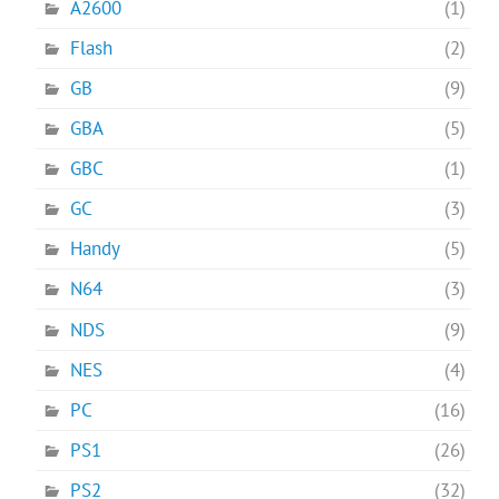
A2600
(1)
Flash
(2)
GB
(9)
GBA
(5)
GBC
(1)
GC
(3)
Handy
(5)
N64
(3)
NDS
(9)
NES
(4)
PC
(16)
PS1
(26)
PS2
(32)