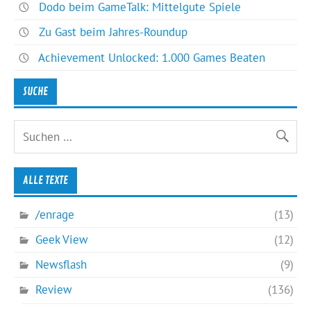
Dodo beim GameTalk: Mittelgute Spiele
Zu Gast beim Jahres-Roundup
Achievement Unlocked: 1.000 Games Beaten
SUCHE
ALLE TEXTE
/enrage
(13)
Geek View
(12)
Newsflash
(9)
Review
(136)