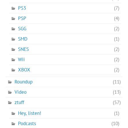
PS3
(7)
PSP
(4)
SGG
(2)
SMD
(1)
SNES
(2)
Wii
(2)
XBOX
(2)
Roundup
(11)
Video
(13)
ztuff
(57)
Hey, listen!
(1)
Podcasts
(10)