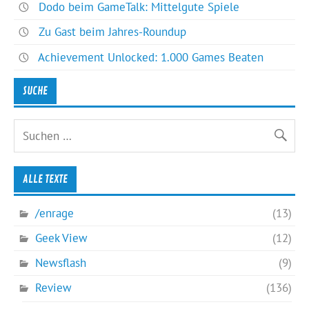
Dodo beim GameTalk: Mittelgute Spiele
Zu Gast beim Jahres-Roundup
Achievement Unlocked: 1.000 Games Beaten
SUCHE
ALLE TEXTE
/enrage
(13)
Geek View
(12)
Newsflash
(9)
Review
(136)