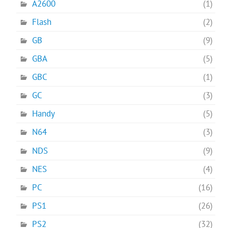
A2600
(1)
Flash
(2)
GB
(9)
GBA
(5)
GBC
(1)
GC
(3)
Handy
(5)
N64
(3)
NDS
(9)
NES
(4)
PC
(16)
PS1
(26)
PS2
(32)