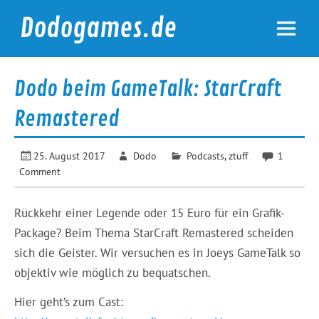
Skip
to
Dodogames.de
content
Durchgespielt.
Dodo beim GameTalk: StarCraft
Remastered
25. August 2017
Dodo
Podcasts
,
ztuff
1
Comment
Rückkehr einer Legende oder 15 Euro für ein Grafik-
Package? Beim Thema StarCraft Remastered scheiden
sich die Geister. Wir versuchen es in Joeys GameTalk so
objektiv wie möglich zu bequatschen.
Hier geht’s zum Cast: