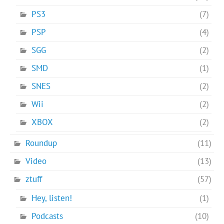
PS3
(7)
PSP
(4)
SGG
(2)
SMD
(1)
SNES
(2)
Wii
(2)
XBOX
(2)
Roundup
(11)
Video
(13)
ztuff
(57)
Hey, listen!
(1)
Podcasts
(10)