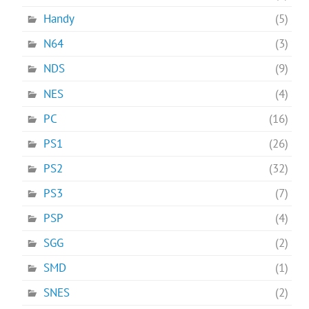
Handy
(5)
N64
(3)
NDS
(9)
NES
(4)
PC
(16)
PS1
(26)
PS2
(32)
PS3
(7)
PSP
(4)
SGG
(2)
SMD
(1)
SNES
(2)