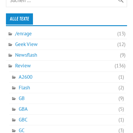
ALLE TEXTE
/enrage
(13)
Geek View
(12)
Newsflash
(9)
Review
(136)
A2600
(1)
Flash
(2)
GB
(9)
GBA
(5)
GBC
(1)
GC
(3)