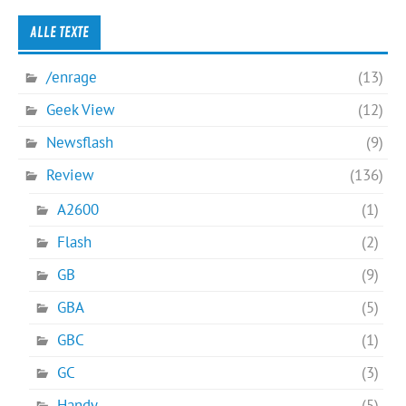
ALLE TEXTE
/enrage
(13)
Geek View
(12)
Newsflash
(9)
Review
(136)
A2600
(1)
Flash
(2)
GB
(9)
GBA
(5)
GBC
(1)
GC
(3)
Handy
(5)