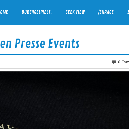
HOME
DURCHGESPIELT.
GEEK VIEW
/ENRAGE
ten Presse Events
0 Com