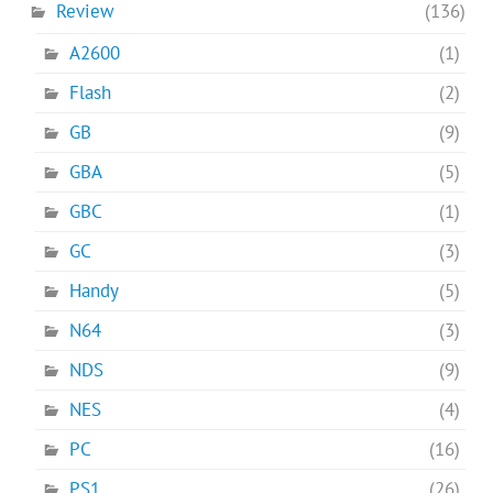
Review
(136)
A2600
(1)
Flash
(2)
GB
(9)
GBA
(5)
GBC
(1)
GC
(3)
Handy
(5)
N64
(3)
NDS
(9)
NES
(4)
PC
(16)
PS1
(26)