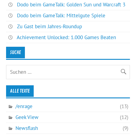
Dodo beim GameTalk: Golden Sun und Warcraft 3
Dodo beim GameTalk: Mittelgute Spiele
Zu Gast beim Jahres-Roundup
Achievement Unlocked: 1.000 Games Beaten
SUCHE
ALLE TEXTE
/enrage
(13)
Geek View
(12)
Newsflash
(9)