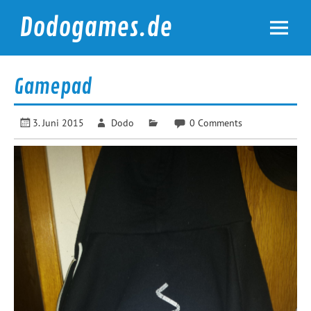
Skip
to
Dodogames.de
content
Durchgespielt.
Gamepad
3. Juni 2015
Dodo
0 Comments