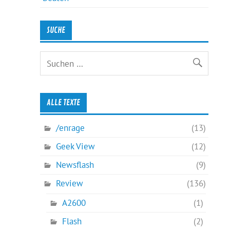
SUCHE
ALLE TEXTE
/enrage
(13)
Geek View
(12)
Newsflash
(9)
Review
(136)
A2600
(1)
Flash
(2)