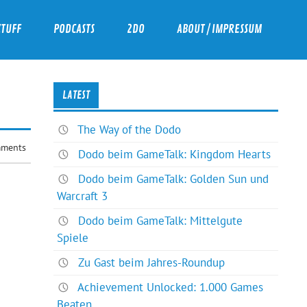
ZTUFF
PODCASTS
2DO
ABOUT / IMPRESSUM
LATEST
The Way of the Dodo
ments
Dodo beim GameTalk: Kingdom Hearts
Dodo beim GameTalk: Golden Sun und
Warcraft 3
Dodo beim GameTalk: Mittelgute
Spiele
Zu Gast beim Jahres-Roundup
Achievement Unlocked: 1.000 Games
Beaten