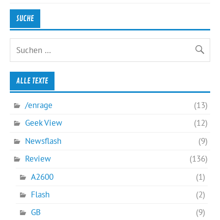
SUCHE
ALLE TEXTE
/enrage
(13)
Geek View
(12)
Newsflash
(9)
Review
(136)
A2600
(1)
Flash
(2)
GB
(9)