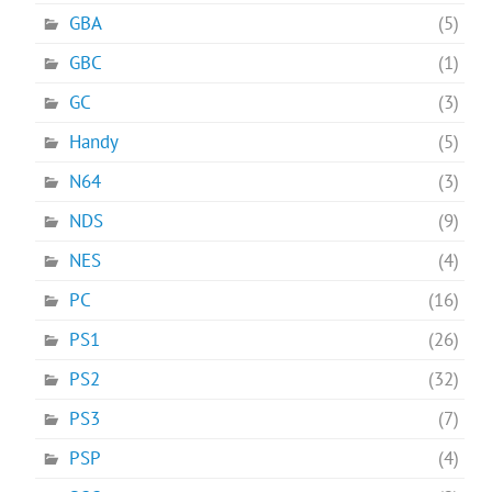
GBA
(5)
GBC
(1)
GC
(3)
Handy
(5)
N64
(3)
NDS
(9)
NES
(4)
PC
(16)
PS1
(26)
PS2
(32)
PS3
(7)
PSP
(4)