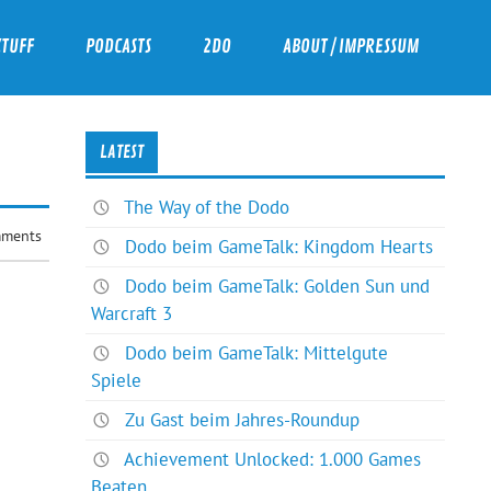
ZTUFF
PODCASTS
2DO
ABOUT / IMPRESSUM
LATEST
The Way of the Dodo
ments
Dodo beim GameTalk: Kingdom Hearts
Dodo beim GameTalk: Golden Sun und
Warcraft 3
Dodo beim GameTalk: Mittelgute
Spiele
Zu Gast beim Jahres-Roundup
Achievement Unlocked: 1.000 Games
Beaten