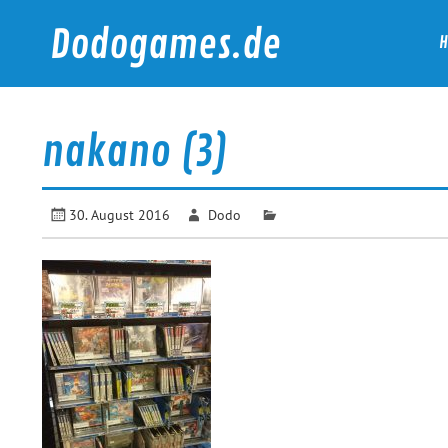
Skip
to
Dodogames.de
content
Durchgespielt.
nakano (3)
30. August 2016
Dodo