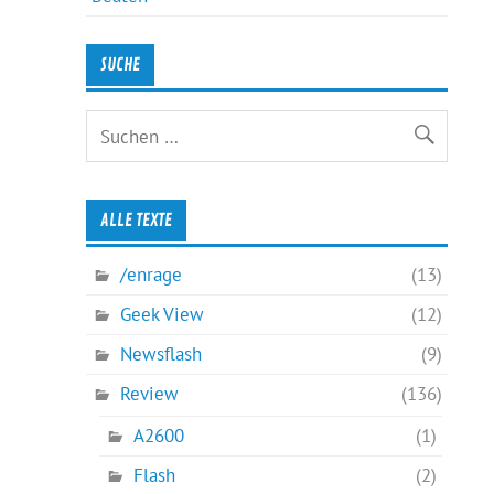
SUCHE
ALLE TEXTE
/enrage
(13)
Geek View
(12)
Newsflash
(9)
Review
(136)
A2600
(1)
Flash
(2)