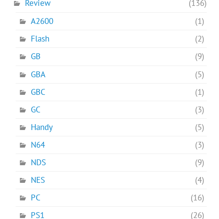
Review
(136)
A2600
(1)
Flash
(2)
GB
(9)
GBA
(5)
GBC
(1)
GC
(3)
Handy
(5)
N64
(3)
NDS
(9)
NES
(4)
PC
(16)
PS1
(26)