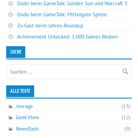
Dodo beim GameTalk: Golden Sun und Warcraft 3
Dodo beim GameTalk: Mittelgute Spiele
Zu Gast beim Jahres-Roundup
Achievement Unlocked: 1.000 Games Beaten
SUCHE
ALLE TEXTE
/enrage
(13)
Geek View
(12)
Newsflash
(9)