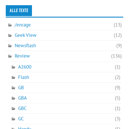
ALLE TEXTE
/enrage
(13)
Geek View
(12)
Newsflash
(9)
Review
(136)
A2600
(1)
Flash
(2)
GB
(9)
GBA
(5)
GBC
(1)
GC
(3)