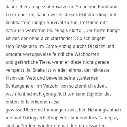
dabei eher an Spezialeinsätze im Sinne von Bond und
Co erinnerten, haben wir es dieses Mal allerdings mit
knallhartem Jungle-Survival zu tun. Trotzdem gilt
natürlich weiterhin Mr. Miagis Motto: „Der beste Kampf
ist der, der ohne dich stattfindet!“. So schlängelt
sich Snake also im Camo-Anzug durchs Dickicht und
umgeht vorzugsweise feindliche Wachposten
und gefährliche Tiere, wenn er diese nicht gerade
verspeist. Ja, Snake ist wieder einmal der härteste
Mann der Welt und beweist seine stählernen
Schlangeneier im Verzehr von so ziemlich allem,
was nicht schnell genug flüchten kann (Spieler des
ersten Teils erkennen also
gewisse Übereinstimmungen zwischen Nahrungsaufnah
me und Datingverhalten). Entscheidend für’s Gameplay
sind außerdem wieder einmal die interessanten