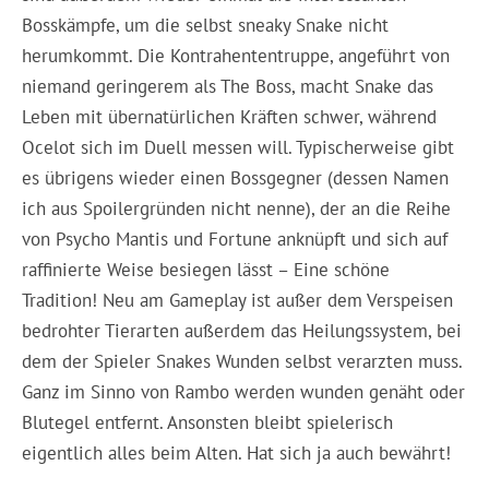
Bosskämpfe, um die selbst sneaky Snake nicht
herumkommt. Die Kontrahententruppe, angeführt von
niemand geringerem als The Boss, macht Snake das
Leben mit übernatürlichen Kräften schwer, während
Ocelot sich im Duell messen will. Typischerweise gibt
es übrigens wieder einen Bossgegner (dessen Namen
ich aus Spoilergründen nicht nenne), der an die Reihe
von Psycho Mantis und Fortune anknüpft und sich auf
raffinierte Weise besiegen lässt – Eine schöne
Tradition! Neu am Gameplay ist außer dem Verspeisen
bedrohter Tierarten außerdem das Heilungssystem, bei
dem der Spieler Snakes Wunden selbst verarzten muss.
Ganz im Sinno von Rambo werden wunden genäht oder
Blutegel entfernt. Ansonsten bleibt spielerisch
eigentlich alles beim Alten. Hat sich ja auch bewährt!