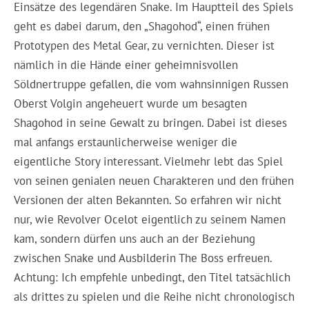
Einsätze des legendären Snake. Im Hauptteil des Spiels
geht es dabei darum, den „Shagohod“, einen frühen
Prototypen des Metal Gear, zu vernichten. Dieser ist
nämlich in die Hände einer geheimnisvollen
Söldnertruppe gefallen, die vom wahnsinnigen Russen
Oberst Volgin angeheuert wurde um besagten
Shagohod in seine Gewalt zu bringen. Dabei ist dieses
mal anfangs erstaunlicherweise weniger die
eigentliche Story interessant. Vielmehr lebt das Spiel
von seinen genialen neuen Charakteren und den frühen
Versionen der alten Bekannten. So erfahren wir nicht
nur, wie Revolver Ocelot eigentlich zu seinem Namen
kam, sondern dürfen uns auch an der Beziehung
zwischen Snake und Ausbilderin The Boss erfreuen.
Achtung: Ich empfehle unbedingt, den Titel tatsächlich
als drittes zu spielen und die Reihe nicht chronologisch