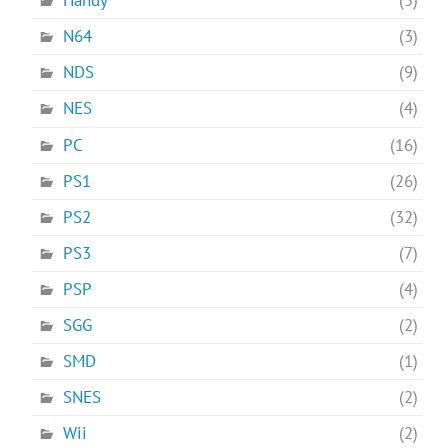
Handy
(5)
N64
(3)
NDS
(9)
NES
(4)
PC
(16)
PS1
(26)
PS2
(32)
PS3
(7)
PSP
(4)
SGG
(2)
SMD
(1)
SNES
(2)
Wii
(2)