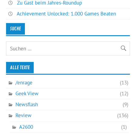
Zu Gast beim Jahres-Roundup
Achievement Unlocked: 1.000 Games Beaten
SUCHE
ALLE TEXTE
/enrage
(13)
Geek View
(12)
Newsflash
(9)
Review
(136)
A2600
(1)