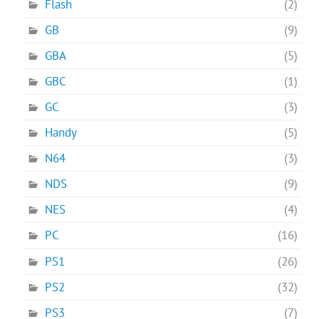
Flash
(2)
GB
(9)
GBA
(5)
GBC
(1)
GC
(3)
Handy
(5)
N64
(3)
NDS
(9)
NES
(4)
PC
(16)
PS1
(26)
PS2
(32)
PS3
(7)