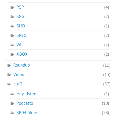
PSP
(4)
SGG
(2)
SMD
(1)
SNES
(2)
Wii
(2)
XBOX
(2)
Roundup
(11)
Video
(13)
ztuff
(57)
Hey, listen!
(1)
Podcasts
(10)
SPIELfilme
(28)