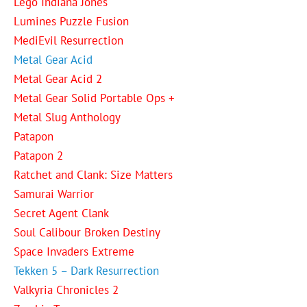
Lego Indiana Jones
Lumines Puzzle Fusion
MediEvil Resurrection
Metal Gear Acid
Metal Gear Acid 2
Metal Gear Solid Portable Ops +
Metal Slug Anthology
Patapon
Patapon 2
Ratchet and Clank: Size Matters
Samurai Warrior
Secret Agent Clank
Soul Calibour Broken Destiny
Space Invaders Extreme
Tekken 5 – Dark Resurrection
Valkyria Chronicles 2