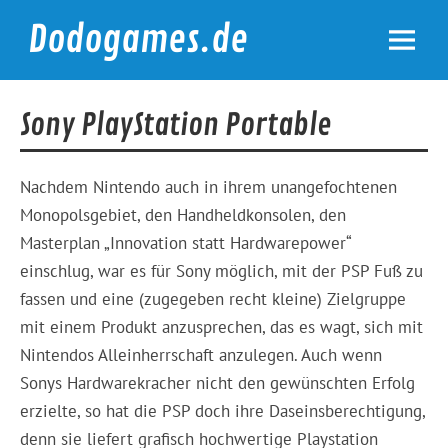
Skip
to
Dodogames.de
content
Durchgespielt.
Sony PlayStation Portable
Nachdem Nintendo auch in ihrem unangefochtenen
Monopolsgebiet, den Handheldkonsolen, den
Masterplan „Innovation statt Hardwarepower“
einschlug, war es für Sony möglich, mit der PSP Fuß zu
fassen und eine (zugegeben recht kleine) Zielgruppe
mit einem Produkt anzusprechen, das es wagt, sich mit
Nintendos Alleinherrschaft anzulegen. Auch wenn
Sonys Hardwarekracher nicht den gewünschten Erfolg
erzielte, so hat die PSP doch ihre Daseinsberechtigung,
denn sie liefert grafisch hochwertige Playstation