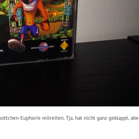
ottchen-Euphorie mitreiten. Tja, hat nicht ganz geklappt, abe