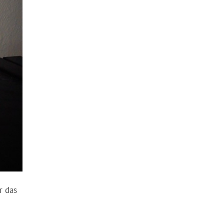
r das