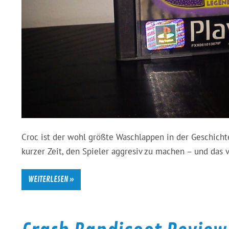
Croc ist der wohl größte Waschlappen in der Geschichte
kurzer Zeit, den Spieler aggresiv zu machen – und das v
WEITERLESEN »