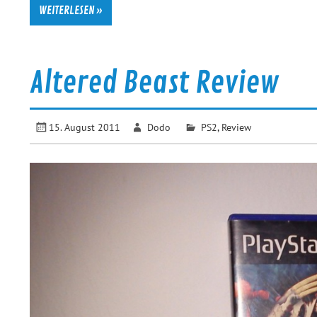
WEITERLESEN »
Altered Beast Review
15. August 2011
Dodo
PS2
,
Review