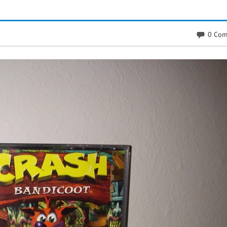
0 Com