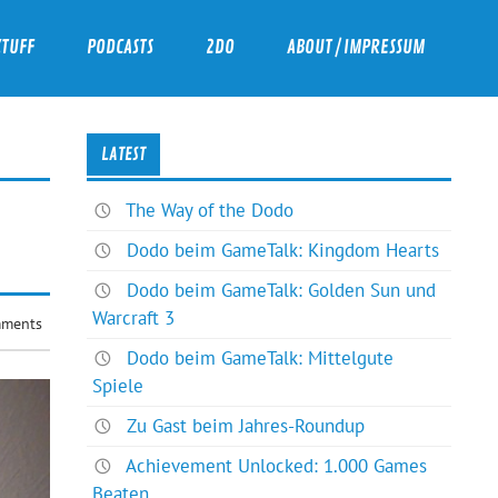
ZTUFF
PODCASTS
2DO
ABOUT / IMPRESSUM
LATEST
The Way of the Dodo
Dodo beim GameTalk: Kingdom Hearts
Dodo beim GameTalk: Golden Sun und
Warcraft 3
ments
Dodo beim GameTalk: Mittelgute
Spiele
Zu Gast beim Jahres-Roundup
Achievement Unlocked: 1.000 Games
Beaten