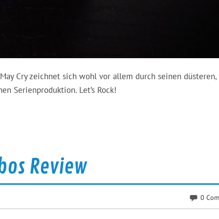
 May Cry zeichnet sich wohl vor allem durch seinen düsteren,
hen Serienproduktion. Let’s Rock!
bbos Review
0 Com