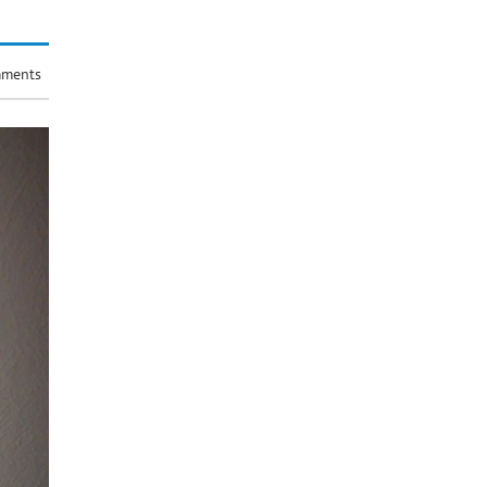
ments