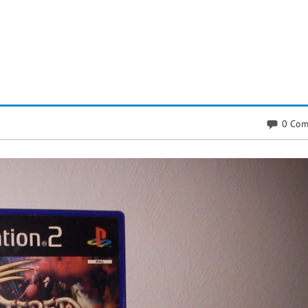
0 Com