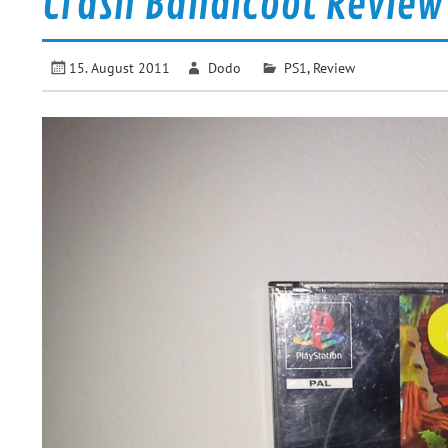
Crash Bandicoot Review
15. August 2011
Dodo
PS1
,
Review