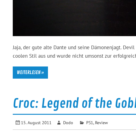
Jaja, der gute alte Dante und seine Dämonenjagt. Devil
coolen Stil aus und wurde nicht umsonst zur erfolgreic
WEITERLESEN »
Croc: Legend of the Go
15. August 2011
Dodo
PS1
,
Review