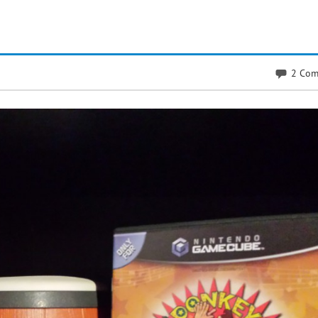
2 Com