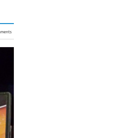
ments