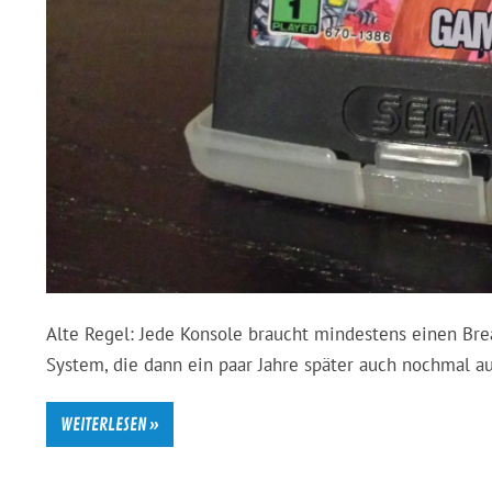
Alte Regel: Jede Konsole braucht mindestens einen Bre
System, die dann ein paar Jahre später auch nochmal 
WEITERLESEN »