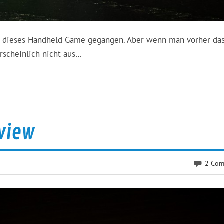
an dieses Handheld Game gegangen. Aber wenn man vorher da
rscheinlich nicht aus…
view
2 Com