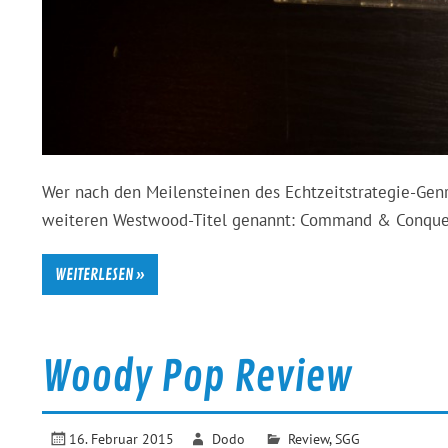
Wer nach den Meilensteinen des Echtzeitstrategie-Genr
weiteren Westwood-Titel genannt: Command & Conquer, 
WEITERLESEN »
Woody Pop Review
16. Februar 2015
Dodo
Review
,
SGG