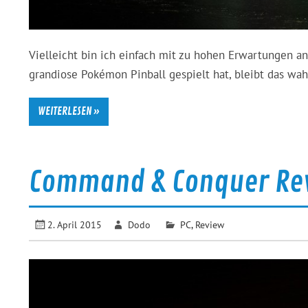
Vielleicht bin ich einfach mit zu hohen Erwartungen 
grandiose Pokémon Pinball gespielt hat, bleibt das wah
WEITERLESEN »
Command & Conquer Re
2. April 2015
Dodo
PC
,
Review