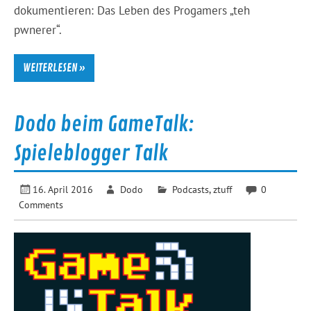
dokumentieren: Das Leben des Progamers „teh
pwnerer“.
WEITERLESEN »
Dodo beim GameTalk:
Spieleblogger Talk
16. April 2016
Dodo
Podcasts
,
ztuff
0
Comments