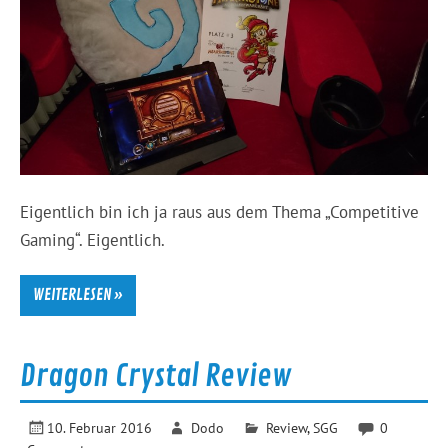
Eigentlich bin ich ja raus aus dem Thema „Competitive
Gaming“. Eigentlich.
WEITERLESEN »
Dragon Crystal Review
10. Februar 2016
Dodo
Review
,
SGG
0