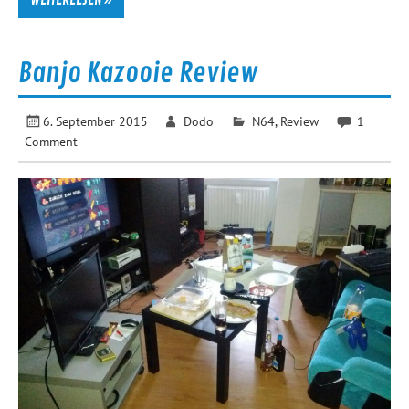
Banjo Kazooie Review
6. September 2015
Dodo
N64
,
Review
1
Comment