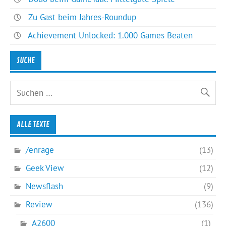
Zu Gast beim Jahres-Roundup
Achievement Unlocked: 1.000 Games Beaten
SUCHE
ALLE TEXTE
/enrage
(13)
Geek View
(12)
Newsflash
(9)
Review
(136)
A2600
(1)