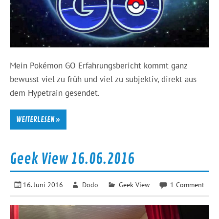
Mein Pokémon GO Erfahrungsbericht kommt ganz
bewusst viel zu früh und viel zu subjektiv, direkt aus
dem Hypetrain gesendet.
WEITERLESEN »
Geek View 16.06.2016
16. Juni 2016
Dodo
Geek View
1 Comment