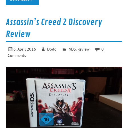
Assassin’s Creed 2 Discovery
Review
6. April 2016
Dodo
NDS
,
Review
0
Comments