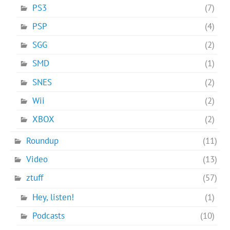
PS3
(7)
PSP
(4)
SGG
(2)
SMD
(1)
SNES
(2)
Wii
(2)
XBOX
(2)
Roundup
(11)
Video
(13)
ztuff
(57)
Hey, listen!
(1)
Podcasts
(10)