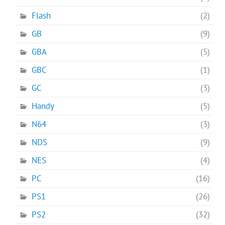
Flash
(2)
GB
(9)
GBA
(5)
GBC
(1)
GC
(3)
Handy
(5)
N64
(3)
NDS
(9)
NES
(4)
PC
(16)
PS1
(26)
PS2
(32)