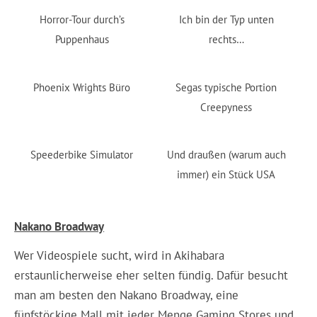
Horror-Tour durch’s
Ich bin der Typ unten
Puppenhaus
rechts…
Phoenix Wrights Büro
Segas typische Portion
Creepyness
Speederbike Simulator
Und draußen (warum auch
immer) ein Stück USA
Nakano Broadway
Wer Videospiele sucht, wird in Akihabara
erstaunlicherweise eher selten fündig. Dafür besucht
man am besten den Nakano Broadway, eine
fünfstöckige Mall mit jeder Menge Gaming Stores und