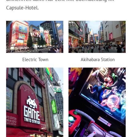
Capsule-Hotel.
Electric Town
Akihabara Station