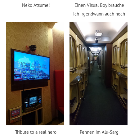
Neko Atsume!
Einen Visual Boy brauche
ich irgendwann auch noch
Tribute to a real hero
Pennen im Alu-Sarg