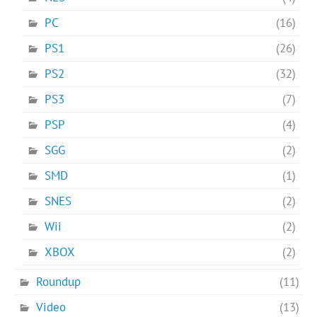
PC
(16)
PS1
(26)
PS2
(32)
PS3
(7)
PSP
(4)
SGG
(2)
SMD
(1)
SNES
(2)
Wii
(2)
XBOX
(2)
Roundup
(11)
Video
(13)