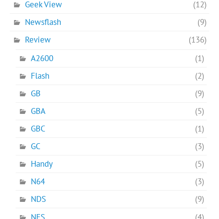
Geek View
(12)
Newsflash
(9)
Review
(136)
A2600
(1)
Flash
(2)
GB
(9)
GBA
(5)
GBC
(1)
GC
(3)
Handy
(5)
N64
(3)
NDS
(9)
NES
(4)