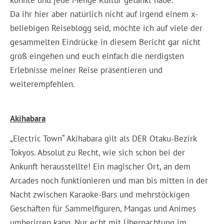
konnte und jede Menge Kultur getankt habe.
Da ihr hier aber natürlich nicht auf irgend einem x-
beliebigen Reiseblogg seid, möchte ich auf viele der
gesammelten Eindrücke in diesem Bericht gar nicht
groß eingehen und euch einfach die nerdigsten
Erlebnisse meiner Reise präsentieren und
weiterempfehlen.
Akihabara
„Electric Town“ Akihabara gilt als DER Otaku-Bezirk
Tokyos. Absolut zu Recht, wie sich schon bei der
Ankunft herausstellte! Ein magischer Ort, an dem
Arcades noch funktionieren und man bis mitten in der
Nacht zwischen Karaoke-Bars und mehrstöckigen
Geschäften für Sammelfiguren, Mangas und Animes
umherirren kann. Nur echt mit Übernachtung im