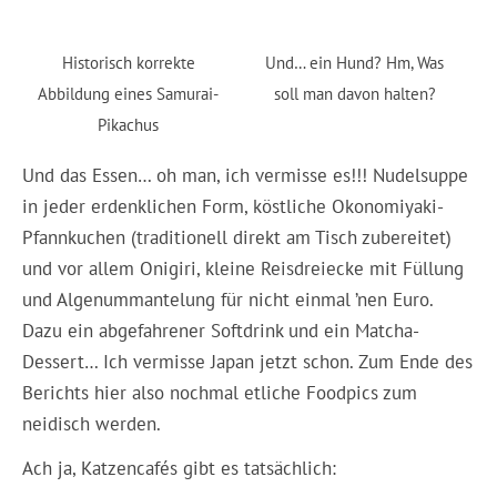
Historisch korrekte
Und… ein Hund? Hm, Was
Abbildung eines Samurai-
soll man davon halten?
Pikachus
Und das Essen… oh man, ich vermisse es!!! Nudelsuppe
in jeder erdenklichen Form, köstliche Okonomiyaki-
Pfannkuchen (traditionell direkt am Tisch zubereitet)
und vor allem Onigiri, kleine Reisdreiecke mit Füllung
und Algenummantelung für nicht einmal ’nen Euro.
Dazu ein abgefahrener Softdrink und ein Matcha-
Dessert… Ich vermisse Japan jetzt schon. Zum Ende des
Berichts hier also nochmal etliche Foodpics zum
neidisch werden.
Ach ja, Katzencafés gibt es tatsächlich: