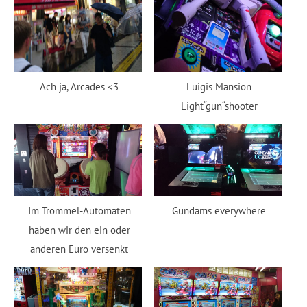
Ach ja, Arcades <3
Luigis Mansion
Light“gun“shooter
Im Trommel-Automaten
Gundams everywhere
haben wir den ein oder
anderen Euro versenkt